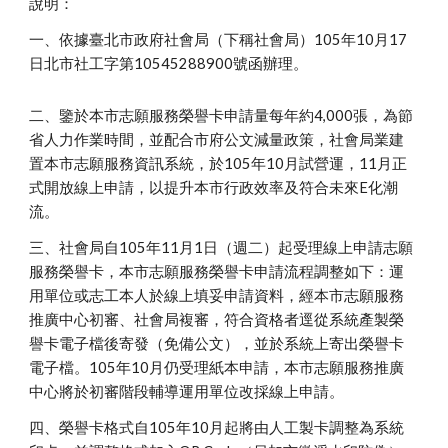
說明：
一、依據臺北市政府社會局（下稱社會局）105年10月17
日北市社工字第10545288900號函辦理。
二、鑒於本市志願服務榮譽卡申請量每年約4,000張，為節
省人力作業時間，並配合市府公文減量政策，社會局業建
置本市志願服務資訊系統，於105年10月試營運，11月正
式開放線上申請，以提升本市行政效率及符合未來E化潮
流。
三、社會局自105年11月1日（週二）起受理線上申請志願
服務榮譽卡，本市志願服務榮譽卡申請流程調整如下：運
用單位或志工本人於線上填妥申請資料，經本市志願服務
推廣中心初審、社會局複審，符合資格者逕從系統產製榮
譽卡電子檔後寄發（免備公文），並於系統上寄出榮譽卡
電子檔。105年10月仍受理紙本申請，本市志願服務推廣
中心將於初審階段輔導運用單位改採線上申請。
四、榮譽卡格式自105年10月起將由人工製卡調整為系統