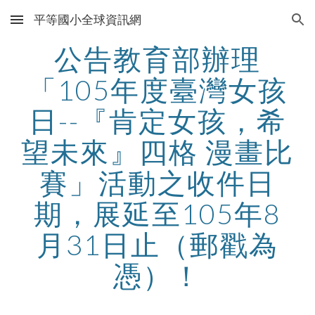
平等國小全球資訊網
Skip to main content
Skip to navigation
公告教育部辦理
「105年度臺灣女孩
日--『肯定女孩，希
望未來』四格 漫畫比
賽」活動之收件日
期，展延至105年8
月31日止（郵戳為
憑）！