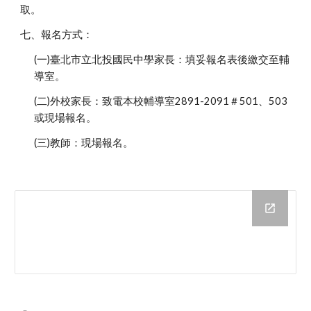
取。
七、報名方式：
(一)臺北市立北投國民中學家長：填妥報名表後繳交至輔
導室。
(二)外校家長：致電本校輔導室2891-2091＃501、503
或現場報名。
(三)教師：現場報名。