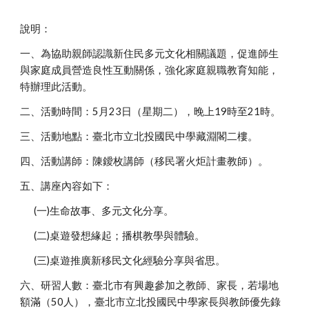
說明：
一、為協助親師認識新住民多元文化相關議題，促進師生
與家庭成員營造良性互動關係，強化家庭親職教育知能，
特辦理此活動。
二、活動時間：5月23日（星期二），晚上19時至21時。
三、活動地點：臺北市立北投國民中學藏淵閣二樓。
四、活動講師：陳鑀枚講師（移民署火炬計畫教師）。
五、講座內容如下：
(一)生命故事、多元文化分享。
(二)桌遊發想緣起；播棋教學與體驗。
(三)桌遊推廣新移民文化經驗分享與省思。
六、研習人數：臺北市有興趣參加之教師、家長，若場地
額滿（50人），臺北市立北投國民中學家長與教師優先錄