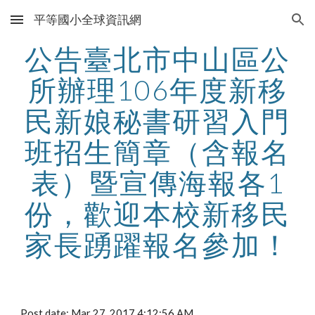
平等國小全球資訊網
Skip to main content
Skip to navigation
公告臺北市中山區公
所辦理106年度新移
民新娘秘書研習入門
班招生簡章（含報名
表）暨宣傳海報各1
份，歡迎本校新移民
家長踴躍報名參加！
Post date: Mar 27, 2017 4:12:56 AM