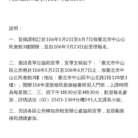
說明：
一、旨揭課程訂於106年5月2日至6月7日假臺北市中山公
民會館3樓開辦，並自106年3月23日起受理報名。
二、惠請貴單位協助宣導，宣導文稿如下：「臺北市中山
區公所將於106年5月2日至106年6月7日止，假臺北市中
山公民會館3樓（地址：臺北市中山區中山北路2段128號3
樓）」開辦106年度新移民新娘秘書研習入門班，上課時間
為每星期二、三、四下午1時30分至4時30分，歡迎報名參
加，詳情請洽（02）2503-1369分機591人文課吳小姐。
三、另請各區公所轉知所轄里辦公處協助宣導，並鼓勵新
移民踴躍參加。