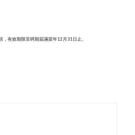
申請，有效期限至聘期屆滿當年12月31日止。