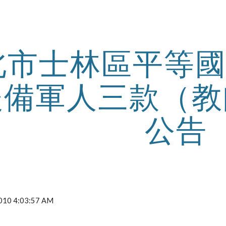
ip to main content
Skip to navigat
北市士林區平等國
後備軍人三款（教
公告
2010 4:03:57 AM