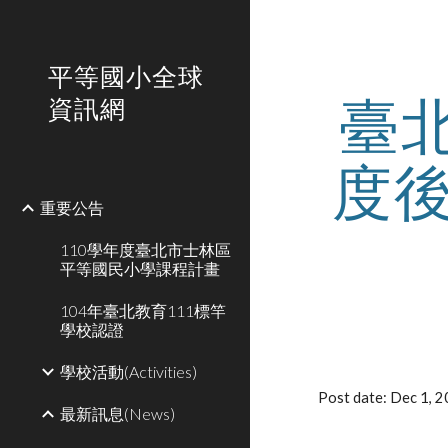
Sk
平等國小全球
臺
資訊網
度
重要公告
110學年度臺北市士林區
平等國民小學課程計畫
104年臺北教育111標竿
學校認證
學校活動(Activities)
Post date: Dec 1, 
最新訊息(News)