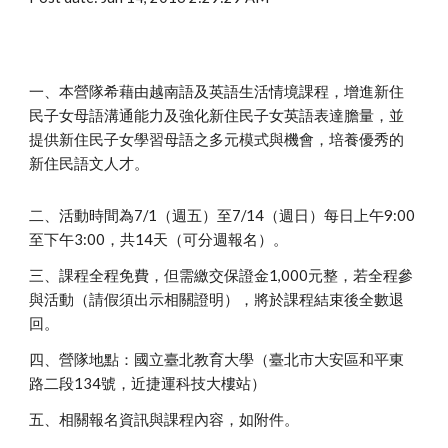
一、本營隊希藉由越南語及英語生活情境課程，增進新住
民子女母語溝通能力及強化新住民子女英語表達膽量，並
提供新住民子女學習母語之多元模式與機會，培養優秀的
新住民語文人才。
二、活動時間為7/1（週五）至7/14（週日）每日上午9:00
至下午3:00，共14天（可分週報名）。
三、課程全程免費，但需繳交保證金1,000元整，若全程參
與活動（請假須出示相關證明），將於課程結束後全數退
回。
四、營隊地點：國立臺北教育大學（臺北市大安區和平東
路二段134號，近捷運科技大樓站）
五、相關報名資訊與課程內容，如附件。