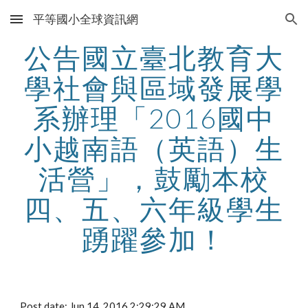
平等國小全球資訊網
Skip to main content
Skip to navigation
公告國立臺北教育大
學社會與區域發展學
系辦理「2016國中
小越南語（英語）生
活營」，鼓勵本校
四、五、六年級學生
踴躍參加！
Post date: Jun 14, 2016 2:29:29 AM