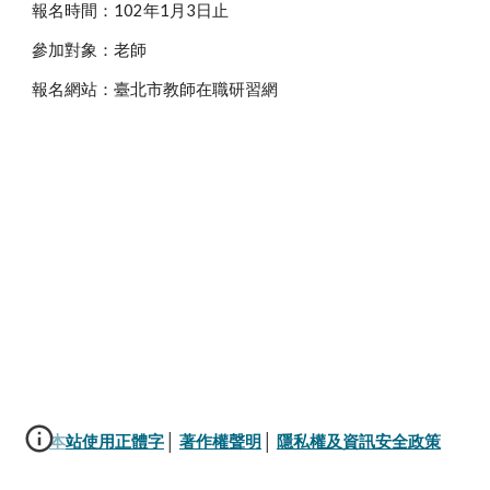
報名時間：102年1月3日止
參加對象：老師
報名網站：臺北市教師在職研習網
本站使用正體字
│ 
著作權聲明
│ 
隱私權及資訊安全政策