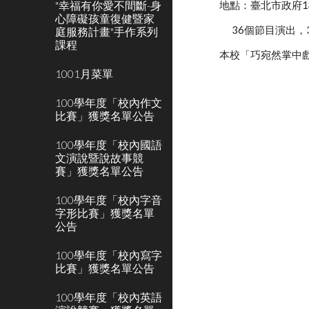
"幸福有你愛不間斷-身
地點：臺北市政府
心障礙孩童復健暨家
      36個節目演
庭服務計畫"手作系列
課程
本校「巧宛然掌中戲
1001月菜單
100學年度「校內作文
比賽」獲獎名單公告
100學年度「校內國語
文演說暨說故事競
賽」獲獎名單公告
100學年度「校內字音
字形比賽」獲獎名單
公告
100學年度「校內寫字
比賽」獲獎名單公告
100學年度「校內英語