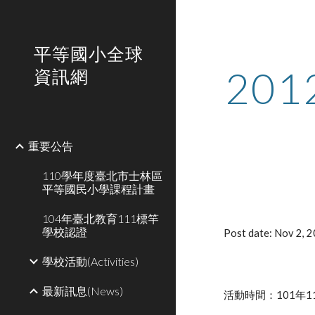
Sk
平等國小全球
20
資訊網
重要公告
110學年度臺北市士林區
平等國民小學課程計畫
104年臺北教育111標竿
學校認證
Post date: Nov 2, 
學校活動(Activities)
最新訊息(News)
活動時間：101年1