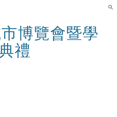
ion
城市博覽會暨學
典禮