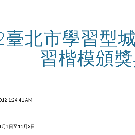
ip to main content
Skip to navigat
12臺北市學習型
習楷模頒獎
2012 1:24:41 AM
1月1日至11月3日