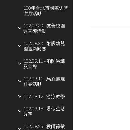
100年台北市國際失智
症月活動
102.08.30 - 友善校園
週宣導活動
102.08.30 - 附設幼兒
園迎新闖關
102.09.11 - 消防演練
及宣導
102.09.11 - 烏克麗麗
社團活動
102.09.12 - 游泳教學
102.09.16 - 暑假生活
分享
102.09.25 - 教師節敬