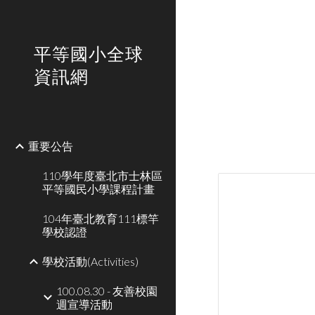
Sk
平等國小全球
資訊網
重要公告
110學年度臺北市士林區
平等國民小學課程計畫
104年臺北教育111標竿
學校認證
學校活動(Activities)
100.08.30 - 友善校園
週宣導活動