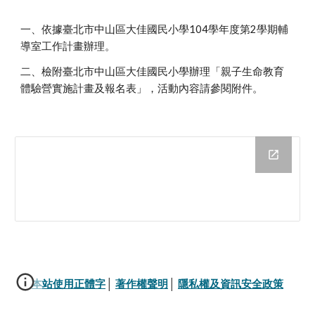
一、依據臺北市中山區大佳國民小學104學年度第2學期輔
導室工作計畫辦理。
二、檢附臺北市中山區大佳國民小學辦理「親子生命教育
體驗營實施計畫及報名表」，活動內容請參閱附件。
本站使用正體字
│ 
著作權聲明
│ 
隱私權及資訊安全政策