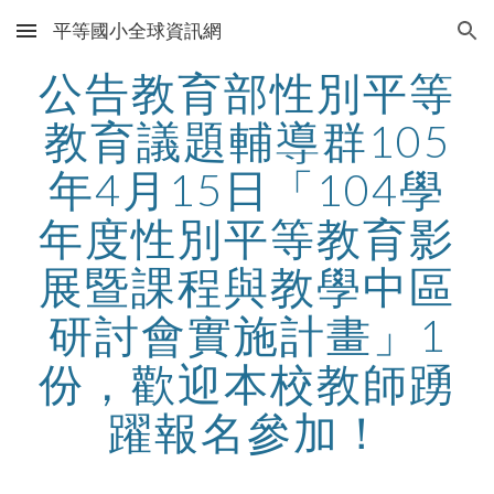
平等國小全球資訊網
Skip to main content
Skip to navigation
公告教育部性別平等
教育議題輔導群105
年4月15日「104學
年度性別平等教育影
展暨課程與教學中區
研討會實施計畫」1
份，歡迎本校教師踴
躍報名參加！