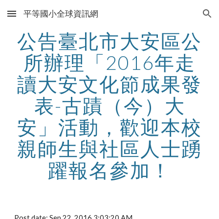
平等國小全球資訊網
Skip to main content
Skip to navigation
公告臺北市大安區公
所辦理「2016年走
讀大安文化節成果發
表-古蹟（今）大
安」活動，歡迎本校
親師生與社區人士踴
躍報名參加！
Post date: Sep 22, 2016 3:03:20 AM