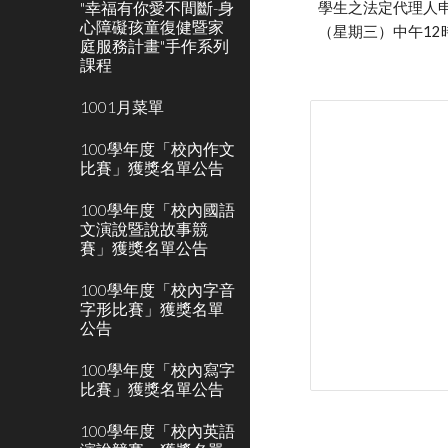
"幸福有你愛不間斷-身
學生之法定代理人申
心障礙孩童復健暨家
（星期三）中午1
庭服務計畫"手作系列
課程
1001月菜單
100學年度「校內作文
比賽」獲獎名單公告
100學年度「校內國語
文演說暨說故事競
賽」獲獎名單公告
100學年度「校內字音
字形比賽」獲獎名單
公告
100學年度「校內寫字
比賽」獲獎名單公告
100學年度「校內英語