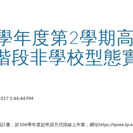
ip to main content
Skip to navigat
6學年度第2學期
階段非學校型態
 2017 1:44:44 PM
，於106學年度起申請方式採線上作業，網址https://tpnee.tp.ed