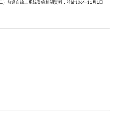
二）前逕自線上系統登錄相關資料，並於106年11月1日