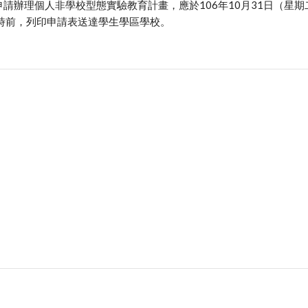
請辦理個人非學校型態實驗教育計畫，應於106年10月31日（星期
2時前，列印申請表送達學生學區學校。