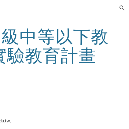
ion
高級中等以下教
實驗教育計畫
u.tw。