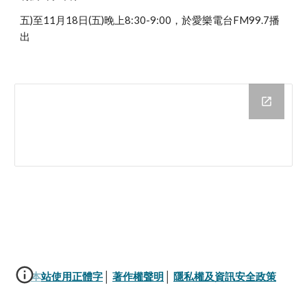
五)至11月18日(五)晚上8:30-9:00，於愛樂電台FM99.7播
出
本站使用正體字
│ 
著作權聲明
│ 
隱私權及資訊安全政策