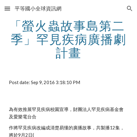
平等國小全球資訊網
Skip to main content
Skip to navigation
「螢火蟲故事島第二 
季」罕見疾病廣播劇
計畫
Post date: Sep 9, 2016 3:18:10 PM
為有效推展罕見疾病校園宣導，財團法人罕見疾病基金會
及愛樂電台合
作將罕見疾病改編成清楚易懂的廣播故事，共製播12集，
將於9月2日(