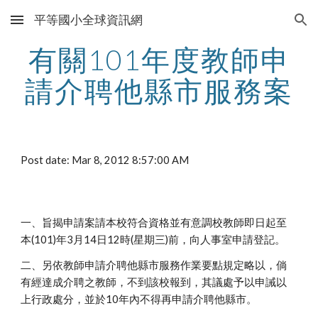
平等國小全球資訊網
Skip to main content
Skip to navigation
有關101年度教師申
請介聘他縣市服務案
Post date: Mar 8, 2012 8:57:00 AM
一、旨揭申請案請本校符合資格並有意調校教師即日起至
本(101)年3月14日12時(星期三)前，向人事室申請登記。
二、另依教師申請介聘他縣市服務作業要點規定略以，倘
有經達成介聘之教師，不到該校報到，其議處予以申誡以
上行政處分，並於10年內不得再申請介聘他縣市。