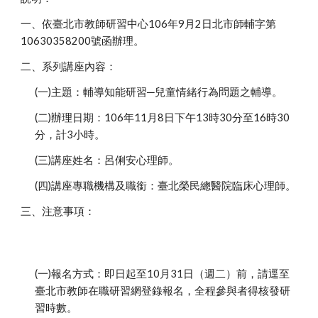
一、依臺北市教師研習中心106年9月2日北市師輔字第
10630358200號函辦理。
二、系列講座內容：
(一)主題：輔導知能研習─兒童情緒行為問題之輔導。
(二)辦理日期：106年11月8日下午13時30分至16時30
分，計3小時。
(三)講座姓名：呂俐安心理師。
(四)講座專職機構及職銜：臺北榮民總醫院臨床心理師。
三、注意事項：
(一)報名方式：即日起至10月31日（週二）前，請逕至
臺北市教師在職研習網登錄報名，全程參與者得核發研
習時數。