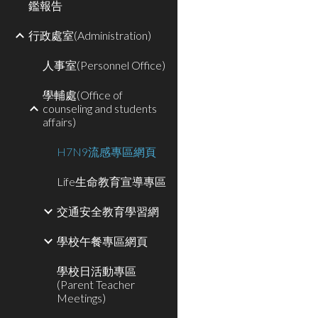
鑑報告
行政處室(Administration)
人事室(Personnel Office)
學輔處(Office of
counseling and students
affairs)
H7N9流感專區網頁
Life生命教育宣導專區
交通安全教育學習網
學校午餐專區網頁
學校日活動專區
(Parent Teacher
Meetings)