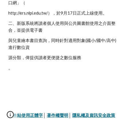
口網」（
http://ers.nlpi.edu.tw/），於9月17日正式上線使用。
二、新版系統將讀者個人使用與公共圖書館使用之介面整
合，並提供電子書
與兒童繪本書目查詢，同時針對適用對象(國小/國中/高中)
進行數位資
源分類，俾提供讀者更便捷之數位服務
。
本站使用正體字
│ 
著作權聲明
│ 
隱私權及資訊安全政策