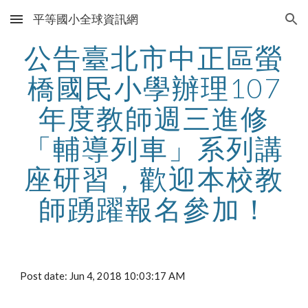
平等國小全球資訊網
Skip to main content
Skip to navigation
公告臺北市中正區螢
橋國民小學辦理107
年度教師週三進修
「輔導列車」系列講
座研習，歡迎本校教
師踴躍報名參加！
Post date: Jun 4, 2018 10:03:17 AM