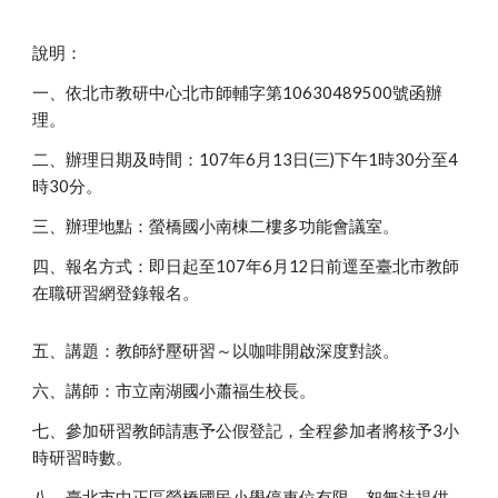
說明：
一、依北市教研中心北市師輔字第10630489500號函辦
理。
二、辦理日期及時間：107年6月13日(三)下午1時30分至4
時30分。
三、辦理地點：螢橋國小南棟二樓多功能會議室。
四、報名方式：即日起至107年6月12日前逕至臺北市教師
在職研習網登錄報名。
五、講題：教師紓壓研習～以咖啡開啟深度對談。
六、講師：市立南湖國小蕭福生校長。
七、參加研習教師請惠予公假登記，全程參加者將核予3小
時研習時數。
八、臺北市中正區螢橋國民小學停車位有限，恕無法提供