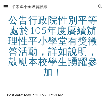
平等國小全球資訊網
Skip to main content
Skip to navigation
公告行政院性別平等
處於105年度賡續辦
理性平小學堂有獎徵
答活動，詳如說明，
鼓勵本校學生踴躍參
加！
Post date: May 9, 2016 2:09:53 AM