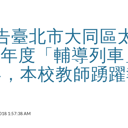
ip to main content
Skip to navigat
告臺北市大同區
07年度「輔導列
容，本校教師踴躍
2018 1:57:38 AM