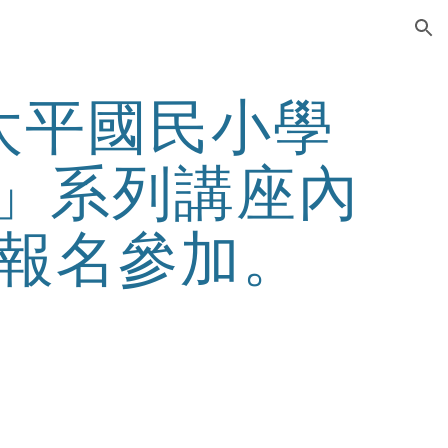
ion
太平國民小學
車」系列講座內
報名參加。