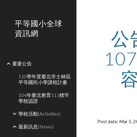
Sk
平等國小全球
公
資訊網
1
重要公告
110學年度臺北市士林區
平等國民小學課程計畫
104年臺北教育111標竿
學校認證
學校活動(Activities)
Post date: Mar 5, 
最新訊息(News)