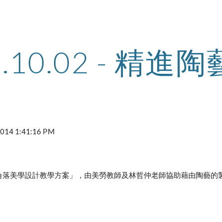
ip to main content
Skip to navigat
2.10.02 - 精進
 2014 1:41:16 PM
角落美學設計教學方案」，由美勞教師及林哲仲老師協助藉由陶藝的