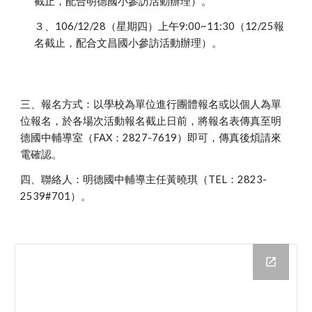
截止，配合明德國小參訪活動辦理）。
３、106/12/28（星期四）上午9:00~11:30（12/25報
名截止，配合文昌國小參訪活動辦理）。
三、報名方式：以學校為單位進行團體報名或以個人為單
位報名，於各場次活動報名截止日前，將報名表傳真至明
德國中輔導室（FAX：2827-7619）即可，傳真後煩請來
電確認。
四、聯絡人：明德國中輔導主任黃曉琪（TEL：2823-
2539#701）。