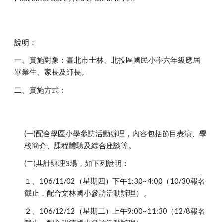
說明：
一、實施對象：臺北市士林、北投區國民小學六年級應屆
畢業生、家長及師長。
二、實施方式：
(一)配合學區小學參訪活動辦理，內容包括節目表演、學
校簡介、課程體驗及綜合座談等。
(二)共計辦理3場，如下列說明︰
１、106/11/02（星期四）下午1:30~4:00（10/30報名
截止，配合文林國小參訪活動辦理）。
２、106/12/12（星期二）上午9:00~11:30（12/8報名