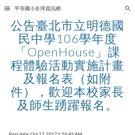
平等國小全球資訊網
Skip to main content
Skip to navigation
公告臺北市立明德國
民中學106學年度
「OpenHouse」課
程體驗活動實施計畫
及報名表（如附
件），歡迎本校家長
及師生踴躍報名。
Post date: Oct 27, 2017 5:20:42 AM