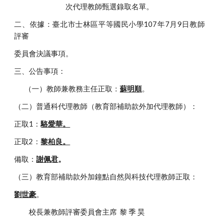
次代理教師甄選錄取名單。
二、依據：臺北市士林區平等國民小學107年7月9日教師
評審
委員會決議事項。
三、公告事項：
       （一）教師兼教務主任正取：
蘇明順
。
（二）普通科代理教師（教育部補助款外加代理教師）：
正取1：
駱愛華。
正取2：
黎柏良。
備取：
謝佩君
。
（三）教育部補助款外加鐘點自然與科技代理教師正取：
劉世豪
。
          校長兼教師評審委員會主席  黎 季 昊