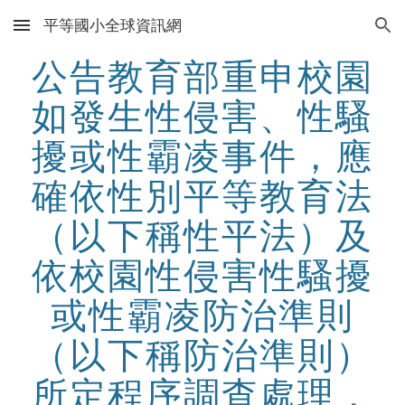
平等國小全球資訊網
Skip to main content
Skip to navigation
公告教育部重申校園
如發生性侵害、性騷
擾或性霸凌事件，應
確依性別平等教育法
（以下稱性平法）及
依校園性侵害性騷擾
或性霸凌防治準則
（以下稱防治準則）
所定程序調查處理，