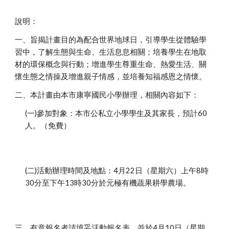
說明：
一、旨揭計畫目的為配合世界地球日，引導學生從體驗學
習中，了解生態與生命、生活息息相關；培養學生在地取
材的環保概念與行動；增進學生尊重生命、熱愛生活、關
懷生態之情操及增進親子情感，並培養知福感恩之情懷。
二、本計畫由本市康寧國民小學辦理，相關內容如下：
(一)參加對象：本市公私立小學學生及其家長，預計60
人。（免費）
(二)活動辦理時間及地點：4月22日（星期六）上午8時
30分至下午13時30分於元極有機蔬果耕學農場。
三、有意報名者請填妥活動報名表，並於4月10日（星期