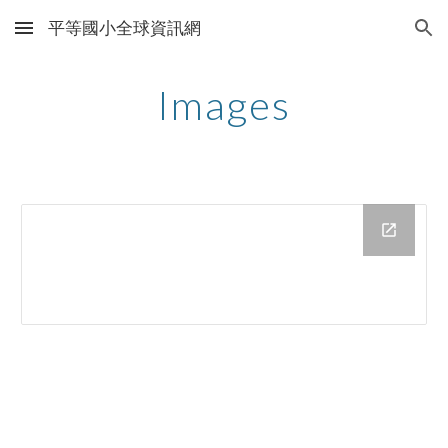
平等國小全球資訊網
Skip to main content
Skip to navigation
Images