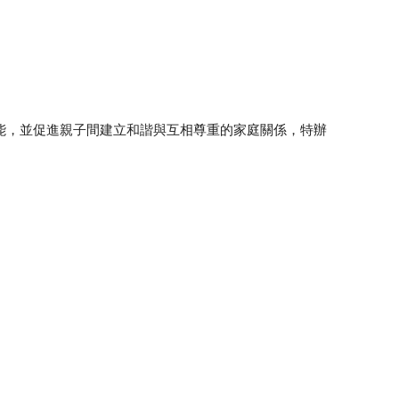
能，並促進親子間建立和諧與互相尊重的家庭關係，特辦