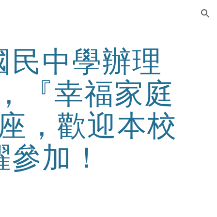
ion
國民中學辦理
期，『幸福家庭
座，歡迎本校
躍參加！