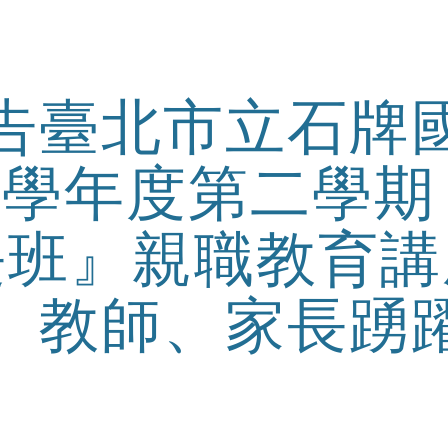
ip to main content
Skip to navigat
告臺北市立石牌
05學年度第二學
長班』親職教育講
教師、家長踴