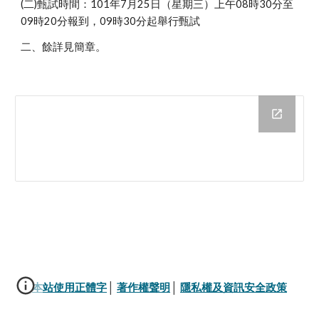
(二)甄試時間：101年7月25日（星期三）上午08時30分至
09時20分報到，09時30分起舉行甄試
二、餘詳見簡章。
本站使用正體字
│ 
著作權聲明
│ 
隱私權及資訊安全政策