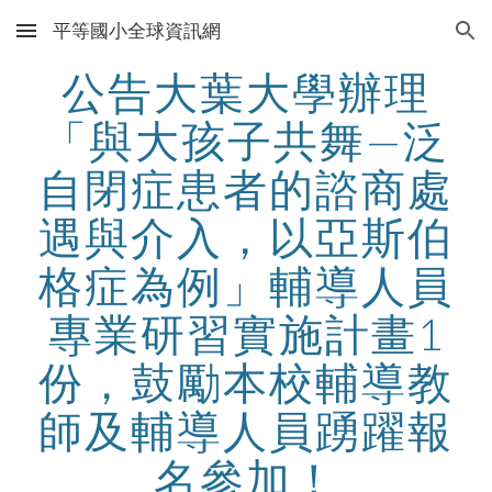
平等國小全球資訊網
Skip to main content
Skip to navigation
公告大葉大學辦理
「與大孩子共舞—泛
自閉症患者的諮商處
遇與介入，以亞斯伯
格症為例」輔導人員
專業研習實施計畫1
份，鼓勵本校輔導教
師及輔導人員踴躍報
名參加！