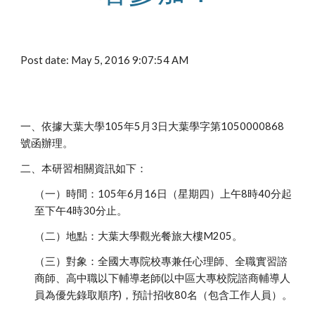
Post date: May 5, 2016 9:07:54 AM
一、依據大葉大學105年5月3日大葉學字第1050000868
號函辦理。
二、本研習相關資訊如下：
（一）時間：105年6月16日（星期四）上午8時40分起
至下午4時30分止。
（二）地點：大葉大學觀光餐旅大樓M205。
（三）對象：全國大專院校專兼任心理師、全職實習諮
商師、高中職以下輔導老師(以中區大專校院諮商輔導人
員為優先錄取順序)，預計招收80名（包含工作人員）。