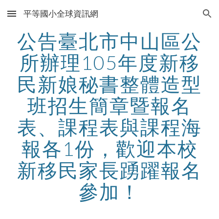
平等國小全球資訊網
Skip to main content
Skip to navigation
公告臺北市中山區公
所辦理105年度新移
民新娘秘書整體造型
班招生簡章暨報名
表、課程表與課程海
報各1份，歡迎本校
新移民家長踴躍報名
參加！