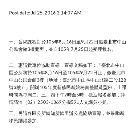
Post date: Jul 25, 2016 3:14:07 AM
一、旨揭課程訂於105年8月16日至9月22日假臺北市中山
公民會館3樓開辦，並自105年7月25日起受理報名。
二、惠請貴單位協助宣導，宣導文稿如下：「臺北市中山
區公所將於105年8月16日至105年9月22日止，假臺北市
中山公民會館3樓（地址：臺北市中山區中山北路二段128
號3樓）」開辦105年度新移民新娘秘書整體造型班，上課
時間為每周二、三、四下午2時至5時，歡迎報名參加，詳
情請洽（02）2503-1369分機591人文課吳小姐。
三、另請各區公所轉知所轄里辦公處協助宣導，並鼓勵新
移民踴躍參加。