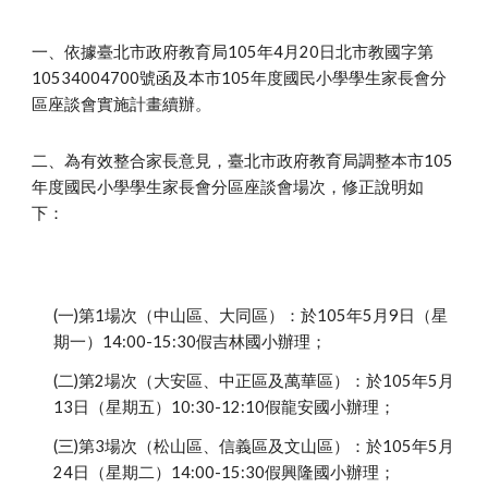
一、依據臺北市政府教育局105年4月20日北市教國字第
10534004700號函及本市105年度國民小學學生家長會分
區座談會實施計畫續辦。
二、為有效整合家長意見，臺北市政府教育局調整本市105
年度國民小學學生家長會分區座談會場次，修正說明如
下：
(一)第1場次（中山區、大同區）：於105年5月9日（星
期一）14:00-15:30假吉林國小辦理；
(二)第2場次（大安區、中正區及萬華區）：於105年5月
13日（星期五）10:30-12:10假龍安國小辦理；
(三)第3場次（松山區、信義區及文山區）：於105年5月
24日（星期二）14:00-15:30假興隆國小辦理；