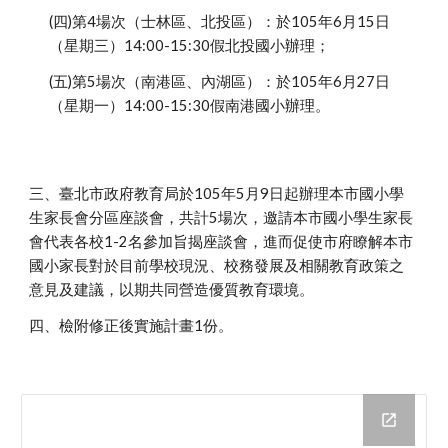
(四)第4場次（士林區、北投區）：於105年6月15日
（星期三）14:00-15:30假北投國小辦理；
(五)第5場次（南港區、內湖區）：於105年6月27日
（星期一）14:00-15:30假南港國小辦理。
三、臺北市政府教育局於105年5月9日起辦理本市國小學
生家長會分區座談會，共計5場次，邀請本市國小學生家長
會代表各校1-2名參加旨揭座談會，進而促使市府瞭解本市
國小家長對於目前學校現況、校務發展及相關教育政策之
意見及建議，以期共同營造優質教育環境。
四、檢附修正後實施計畫1份。