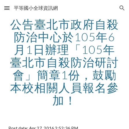
平等國小全球資訊網
Skip to main content
Skip to navigation
公告臺北市政府自殺
防治中心於105年6
月1日辦理「105年
臺北市自殺防治研討
會」簡章1份，鼓勵
本校相關人員報名參
加！
Post date: Apr 27, 2016 2:52:36 PM