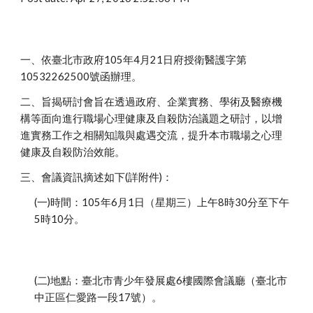
一、依臺北市政府105年4月21日府授衛醫護字第
10532262500號函辦理。
二、旨揭研討會旨在透過政府、企業實務、學術及醫療機
構等面向進行職場心理健康及自殺防治議題之研討，以增
進實務工作之相關知識與處遇交流，提升本市職場之心理
健康及自殺防治效能。
三、會議資訊摘述如下(詳附件)：
(一)時間：105年6月1日（星期三）上午8時30分至下午
5時10分。
(二)地點：臺北市青少年發展處6樓國際會議廳（臺北市
中正區仁愛路一段17號）。