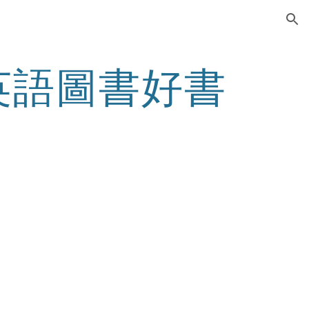
ion
英語圖書好書