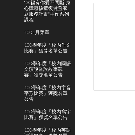
"幸福有你愛不間斷-身
心障礙孩童復健暨家
庭服務計畫"手作系列
課程
1001月菜單
100學年度「校內作文
比賽」獲獎名單公告
100學年度「校內國語
文演說暨說故事競
賽」獲獎名單公告
100學年度「校內字音
字形比賽」獲獎名單
公告
100學年度「校內寫字
比賽」獲獎名單公告
100學年度「校內英語