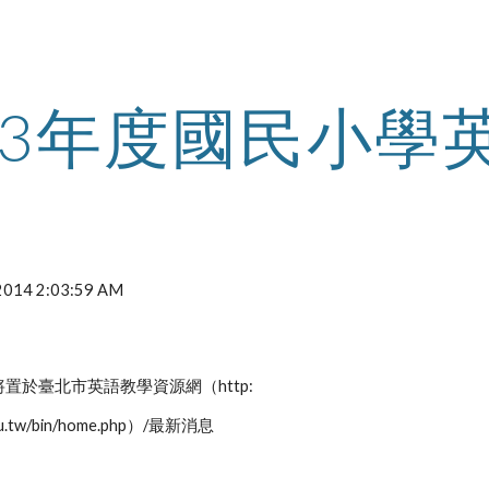
ip to main content
Skip to navigat
03年度國民小學
 2014 2:03:59 AM
置於臺北市英語教學資源網（http:
.edu.tw/bin/home.php）/最新消息