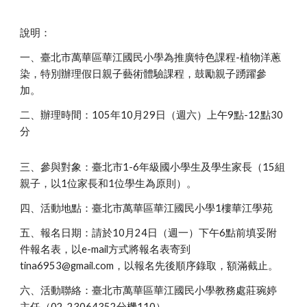
說明：
一、臺北市萬華區華江國民小學為推廣特色課程-植物洋蔥
染，特別辦理假日親子藝術體驗課程，鼓勵親子踴躍參
加。
二、辦理時間：105年10月29日（週六）上午9點-12點30
分
三、參與對象：臺北市1-6年級國小學生及學生家長（15組
親子，以1位家長和1位學生為原則）。
四、活動地點：臺北市萬華區華江國民小學1樓華江學苑
五、報名日期：請於10月24日（週一）下午6點前填妥附
件報名表，以e-mail方式將報名表寄到
tina6953@gmail.com，以報名先後順序錄取，額滿截止。
六、活動聯絡：臺北市萬華區華江國民小學教務處莊琬婷
主任（02-23064352分機110）