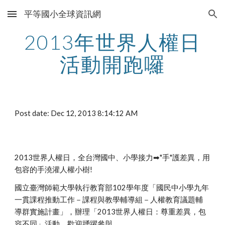
平等國小全球資訊網
Skip to main content
Skip to navigation
2013年世界人權日
活動開跑囉
Post date: Dec 12, 2013 8:14:12 AM
2013世界人權日，全台灣國中、小學接力➡"手"護差異，用
包容的手澆灌人權小樹!
國立臺灣師範大學執行教育部102學年度「國民中小學九年
一貫課程推動工作－課程與教學輔導組－人權教育議題輔
導群實施計畫」，辦理「2013世界人權日：尊重差異，包
容不同」活動，歡迎踴躍參與。