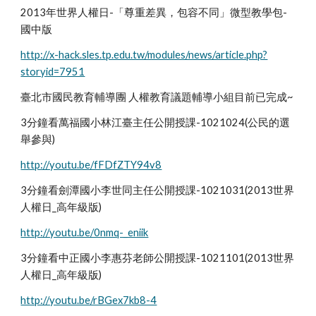
2013年世界人權日-「尊重差異，包容不同」微型教學包-
國中版
http://x-hack.sles.tp.edu.tw/modules/news/article.php?
storyid=7951
臺北市國民教育輔導團 人權教育議題輔導小組目前已完成~
3分鐘看萬福國小林江臺主任公開授課-1021024(公民的選
舉參與)
http://youtu.be/fFDfZTY94v8
3分鐘看劍潭國小李世同主任公開授課-1021031(2013世界
人權日_高年級版)
http://youtu.be/0nmq-_eniik
3分鐘看中正國小李惠芬老師公開授課-1021101(2013世界
人權日_高年級版)
http://youtu.be/rBGex7kb8-4