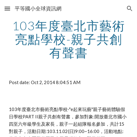
平等國小全球資訊網
Skip to main content
Skip to navigation
103年度臺北市藝術
亮點學校-親子共創
有聲書
Post date: Oct 2, 2014 8:04:51 AM
103年度臺北市藝術亮點學校-"e起來玩藝"親子藝術體驗假
日學校PART II親子共創有聲書，參加對象:開放臺北市國小
四至六年級學生及家長，親子一起組隊報名參加，共計15
對親子，活動日期:103.11.02(日)9:00~16:00，活動地點: