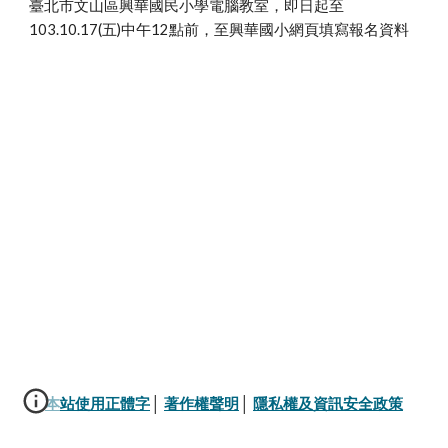
臺北市文山區興華國民小學電腦教室，即日起至
103.10.17(五)中午12點前，至興華國小網頁填寫報名資料
本站使用正體字
│ 
著作權聲明
│ 
隱私權及資訊安全政策