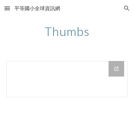
平等國小全球資訊網
Skip to main content
Skip to navigation
Thumbs