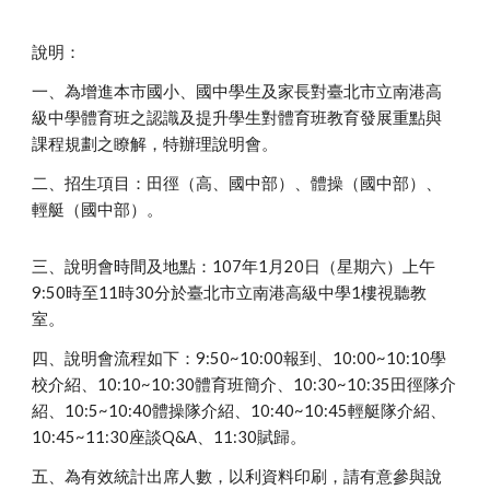
說明：
一、為增進本市國小、國中學生及家長對臺北市立南港高
級中學體育班之認識及提升學生對體育班教育發展重點與
課程規劃之瞭解，特辦理說明會。
二、招生項目：田徑（高、國中部）、體操（國中部）、
輕艇（國中部）。
三、說明會時間及地點：107年1月20日（星期六）上午
9:50時至11時30分於臺北市立南港高級中學1樓視聽教
室。
四、說明會流程如下：9:50~10:00報到、10:00~10:10學
校介紹、10:10~10:30體育班簡介、10:30~10:35田徑隊介
紹、10:5~10:40體操隊介紹、10:40~10:45輕艇隊介紹、
10:45~11:30座談Q&A、11:30賦歸。
五、為有效統計出席人數，以利資料印刷，請有意參與說