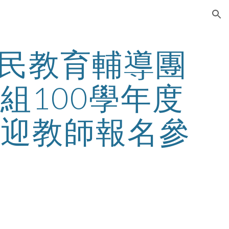
ion
民教育輔導團
組100學年度
歡迎教師報名參