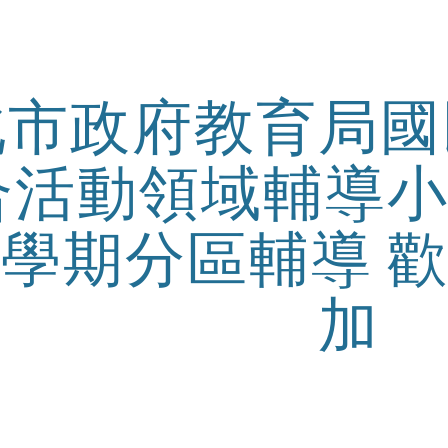
ip to main content
Skip to navigat
北市政府教育局國
合活動領域輔導小
學期分區輔導 
加