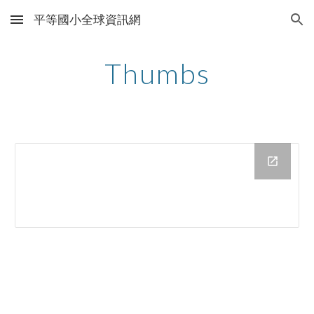
平等國小全球資訊網
Skip to main content
Skip to navigation
Thumbs