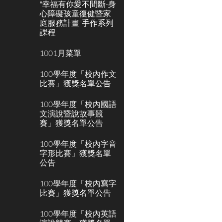
"幸福有你愛不間斷-身
心障礙孩童復健暨家
庭服務計畫"手作系列
課程
1001月菜單
100學年度「校內作文
比賽」獲獎名單公告
100學年度「校內國語
文演說暨說故事競
賽」獲獎名單公告
100學年度「校內字音
字形比賽」獲獎名單
公告
100學年度「校內寫字
比賽」獲獎名單公告
100學年度「校內英語