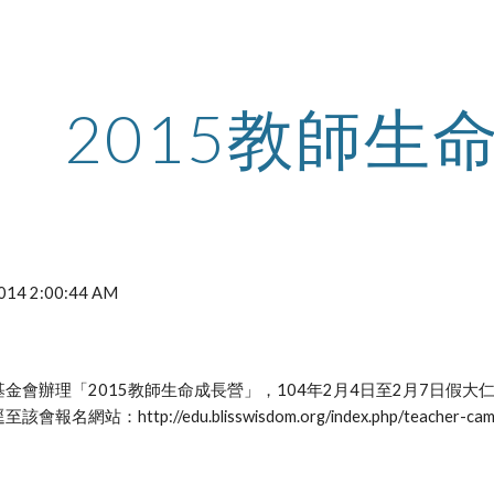
ip to main content
Skip to navigat
2015教師生
2014 2:00:44 AM
金會辦理「2015教師生命成長營」，104年2月4日至2月7日假大仁
網站：http://edu.blisswisdom.org/index.php/teacher-ca