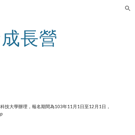
ion
命成長營
科技大學辦理，報名期間為103年11月1日至12月1日，
mp