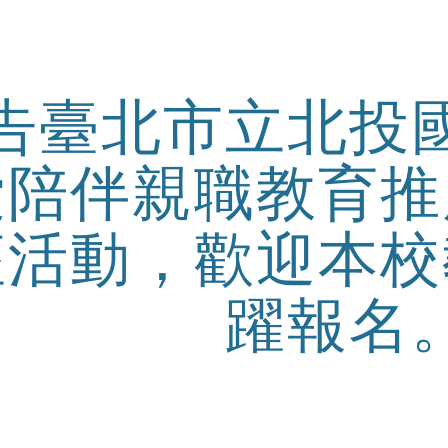
ip to main content
Skip to navigat
告臺北市立北投
愛陪伴親職教育推
座活動，歡迎本校
躍報名