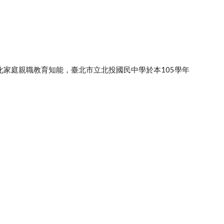
家庭親職教育知能，臺北市立北投國民中學於本105學年