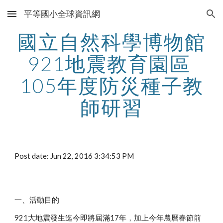
平等國小全球資訊網
Skip to main content
Skip to navigation
國立自然科學博物館
921地震教育園區 
105年度防災種子教
師研習
Post date: Jun 22, 2016 3:34:53 PM
一、活動目的
921大地震發生迄今即將屆滿17年，加上今年農曆春節前