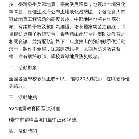
夕，臺灣發生美濃地震，臺南受災嚴重，也震出土壤液化
等問題，更催生政府公布土壤液化潛勢區，引發社會大眾
對於地震工程議題的高度興趣，中部地區也將在年底公
布。有鑑於學校及教師為維護、培養國家幼苗之前線，特
舉辦防災種子教師研習，希望藉由此研習推廣防災教育之
相關資訊，並搭配預計於下半年度推出的預約動手做活動
演示－製作不倒屋，認識建築結構，以期為防災教育紮
根，亦有助於教師、學校宣導地震防災觀念。
二、活動對象
全國各級學校教師正取60人、備取20人(暫定)，在職教師優
先錄取。
三、活動地點
921地震教育園區 演講廳
(臺中市霧峰區坑口里中正路46號)
四、活動時間