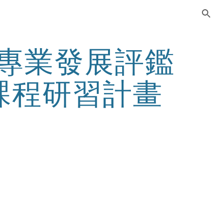
ion
師專業發展評鑑
課程研習計畫