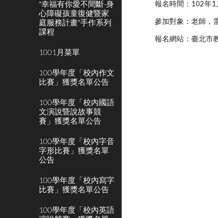
"幸福有你愛不間斷-身
報名時間：102年1
心障礙孩童復健暨家
參加對象：老師，需先完
庭服務計畫"手作系列
課程
報名網站：臺北市
1001月菜單
100學年度「校內作文
比賽」獲獎名單公告
100學年度「校內國語
文演說暨說故事競
賽」獲獎名單公告
100學年度「校內字音
字形比賽」獲獎名單
公告
100學年度「校內寫字
比賽」獲獎名單公告
100學年度「校內英語