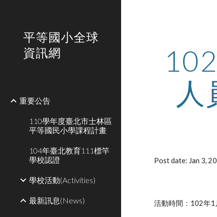
Sk
平等國小全球
1
資訊網
人
重要公告
110學年度臺北市士林區
平等國民小學課程計畫
104年臺北教育111標竿
學校認證
Post date: Jan 3, 
學校活動(Activities)
最新訊息(News)
活動時間：102年1