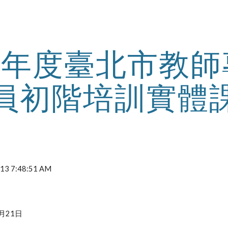
ip to main content
Skip to navigat
02年度臺北市教
員初階培訓實體
2013 7:48:51 AM
月21日