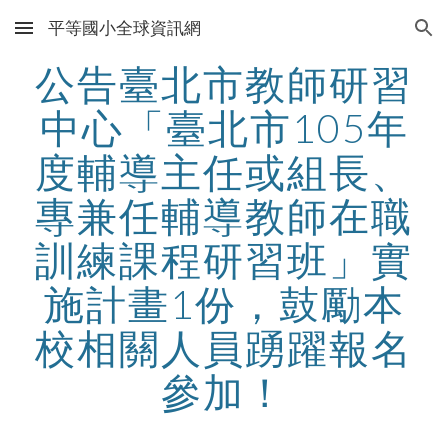
平等國小全球資訊網
Skip to main content
Skip to navigation
公告臺北市教師研習
中心「臺北市105年
度輔導主任或組長、
專兼任輔導教師在職
訓練課程研習班」實
施計畫1份，鼓勵本
校相關人員踴躍報名
參加！