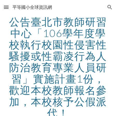
平等國小全球資訊網
Skip to main content
Skip to navigation
公告臺北市教師研習
中心「106學年度學
校執行校園性侵害性
騷擾或性霸凌行為人
防治教育專業人員研
習」實施計畫1份，
歡迎本校教師報名參
加，本校核予公假派
代！