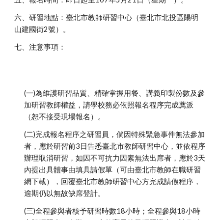
六、研習地點：臺北市教師研習中心（臺北市北投區陽明
山建國街2號）。
七、注意事項：
(一)為維護研習品質、精確掌握用餐、講義印製份數及參
加研習教師權益，請學校務必依照報名程序完成薦派
（恕不接受現場報名）。
(二)完成報名程序之研習員，倘因特殊緊急事件無法參加
者，應於研習前3日告悉臺北市教師研習中心，並依程序
辦理取消研習，如因不可抗力因素無法出席者，應於3天
內提出具體事由填具請假單（可由臺北市教師在職研習
網下載），回覆臺北市教師研習中心方完成請假程序，
逾期仍以無故缺席登計。
(三)全程參與者核予研習時數18小時；全程參與18小時