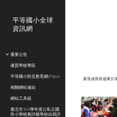
Sk
平等國小全球
資訊網
重要公告
優質學校專區
平等國小防災教育網(Pdps)
家長成長班成果分
相關網站連結
網站工具箱
臺北市104學年度公私立國
民小學校務評鑑學校自我評