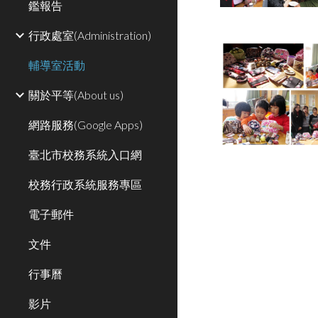
鑑報告
行政處室(Administration)
輔導室活動
關於平等(About us)
網路服務(Google Apps)
臺北市校務系統入口網
校務行政系統服務專區
電子郵件
文件
行事曆
影片