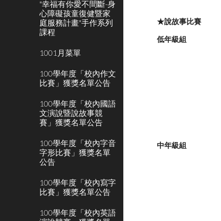
"幸福有你愛不間斷-身
心障礙孩童復健暨家
★說故事比賽
庭服務計畫"手作系列
課程
低年級組
1001月菜單
100學年度「校內作文
比賽」獲獎名單公告
100學年度「校內國語
文演說暨說故事競
賽」獲獎名單公告
100學年度「校內字音
中年級組
字形比賽」獲獎名單
公告
100學年度「校內寫字
比賽」獲獎名單公告
100學年度「校內英語