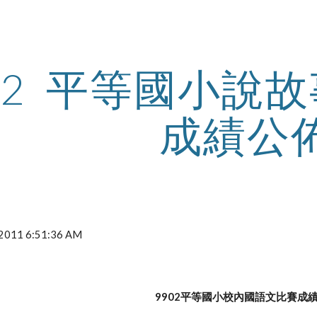
ip to main content
Skip to navigat
02  平等國小
成績公
, 2011 6:51:36 AM
9902平等國小校內國語文比賽成