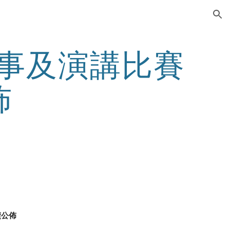
ion
說故事及演講比賽
佈
績公佈