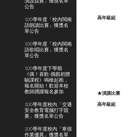
演說競賽」獲獎名單
公告
高年級組
100學年度「校內閩南
語朗讀比賽」獲獎名
單公告
100學年度「校內閩南
語歌唱比賽」獲獎名
單公告
100學年度下學期
《偶！喜歡-偶戲初體
驗課程》鳴槍起跑，
報名開始！歡迎本校
教師踴躍報名參加
★演講比賽
100學年度校內「交通
高年級組
安全教育電腦打字競
賽」獲獎名單公告
100學年度校內「寒假
作業優異」獲獎名單