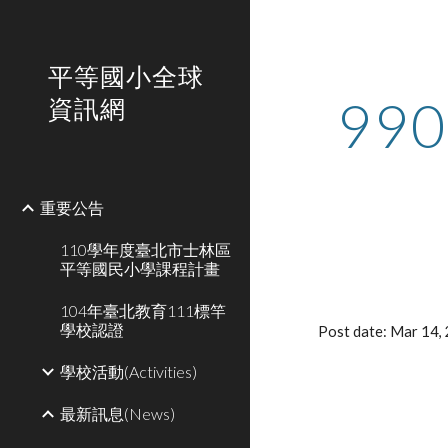
Sk
平等國小全球
99
資訊網
重要公告
110學年度臺北市士林區
平等國民小學課程計畫
104年臺北教育111標竿
學校認證
Post date: Mar 14
學校活動(Activities)
最新訊息(News)