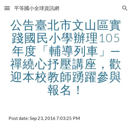
平等國小全球資訊網
Skip to main content
Skip to navigation
公告臺北市文山區實
踐國民小學辦理105
年度「輔導列車」─
禪繞心抒壓講座，歡
迎本校教師踴躍參與
報名！
Post date: Sep 23, 2016 7:03:25 PM