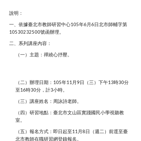
說明：
一、依據臺北市教師研習中心105年6月6日北市師輔字第
10530232500號函辦理。
二、系列講座內容：
（一）主題：禪繞心抒壓。
（二）辦理日期：105年11月9日（三）下午13時30分
至16時30分，計3小時。
（三）講座姓名：周詠詩老師。
（四）研習地點：臺北市文山區實踐國民小學視聽教
室。
（五）報名方式：即日起至11月8日（週二）前逕至臺
北市教師在職研習網登錄報名。